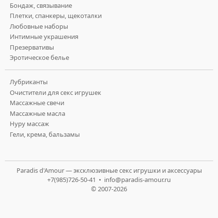
Бондаж, связывание
Плетки, спанкеры, щекоталки
Любовные наборы
Интимные украшения
Презервативы
Эротическое белье
Лубриканты
Очистители для секс игрушек
Массажные свечи
Массажные масла
Нуру массаж
Гели, крема, бальзамы
Paradis d'Amour — эксклюзивные секс игрушки и аксессуары
+7(985)726-50-41 •
info@paradis-amour.ru
© 2007-2026