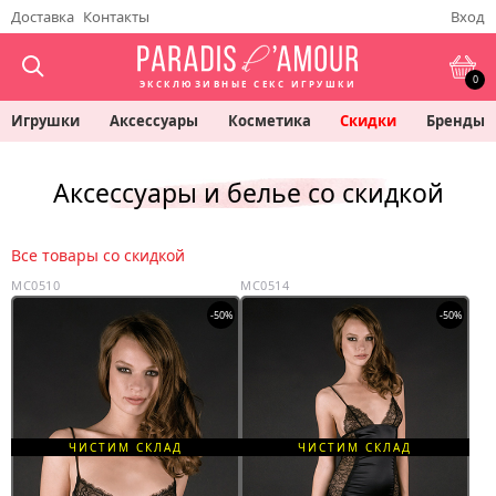
Доставка
Контакты
Вход
0
ЭКСКЛЮЗИВНЫЕ СЕКС ИГРУШКИ
Игрушки
Аксессуары
Косметика
Скидки
Бренды
Аксессуары и белье со скидкой
Все товары со скидкой
MC0510
MC0514
-50%
-50%
ЧИСТИМ СКЛАД
ЧИСТИМ СКЛАД