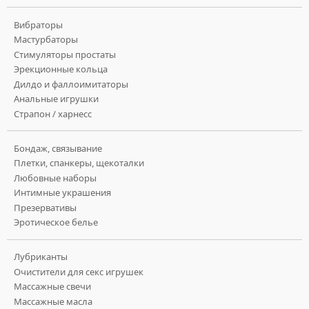
Вибраторы
Мастурбаторы
Стимуляторы простаты
Эрекционные кольца
Дилдо и фаллоимитаторы
Анальные игрушки
Страпон / харнесс
Бондаж, связывание
Плетки, спанкеры, щекоталки
Любовные наборы
Интимные украшения
Презервативы
Эротическое белье
Лубриканты
Очистители для секс игрушек
Массажные свечи
Массажные масла