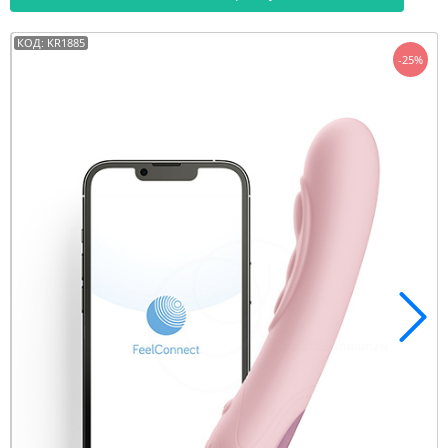
КОД: KR1885
-25%