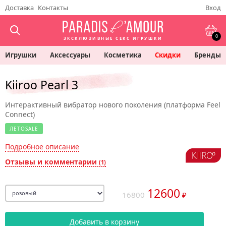
Доставка
Контакты
Вход
0
ЭКСКЛЮЗИВНЫЕ СЕКС ИГРУШКИ
Игрушки
Аксессуары
Косметика
Скидки
Бренды
Kiiroo Pearl 3
Интерактивный вибратор нового поколения (платформа Feel
Connect)
ЛЕТОSALE
Подробное описание
Отзывы и комментарии
(1)
12600
16800
₽
Добавить в корзину