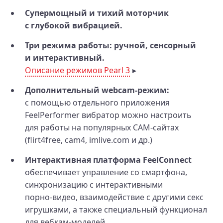
Супермощный и тихий моторчик
с глубокой вибрацией.
Три режима работы: ручной, сенсорный
и интерактивный.
Описание режимов Pearl 3
Дополнительный webcam-режим:
с помощью отдельного приложения
FeelPerformer вибратор можно настроить
для работы на популярных CAM‑сайтах
(flirt4free, cam4, imlive.com и др.)
Интерактивная платформа FeelConnect
обеспечивает управление со смартфона,
синхронизацию с интерактивными
порно‑видео, взаимодействие с другими секс
игрушками, а также специальный функционал
для вебкам‑моделей.