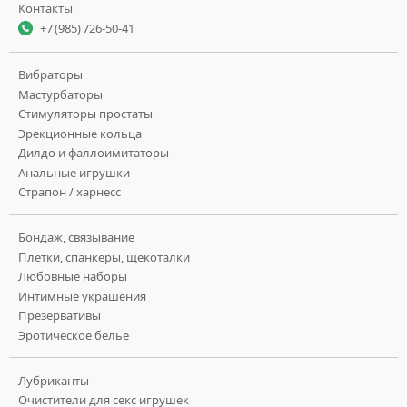
Контакты
+7 (985) 726-50-41
Вибраторы
Мастурбаторы
Стимуляторы простаты
Эрекционные кольца
Дилдо и фаллоимитаторы
Анальные игрушки
Страпон / харнесс
Бондаж, связывание
Плетки, спанкеры, щекоталки
Любовные наборы
Интимные украшения
Презервативы
Эротическое белье
Лубриканты
Очистители для секс игрушек