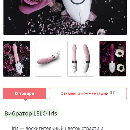
О товаре
Отзывы и комментарии
(51)
Вибратор LELO Iris
Iris — восхитительный цветок страсти и