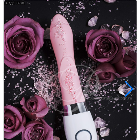
КОД: L0028