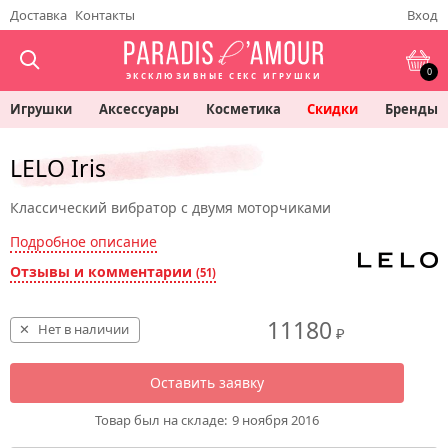
Доставка
Контакты
Вход
0
ЭКСКЛЮЗИВНЫЕ СЕКС ИГРУШКИ
Игрушки
Аксессуары
Косметика
Скидки
Бренды
LELO Iris
Классический вибратор с двумя моторчиками
Подробное описание
Отзывы и комментарии
(51)
11180
Нет в наличии
₽
Оставить заявку
Товар был на складе:
9 ноября 2016