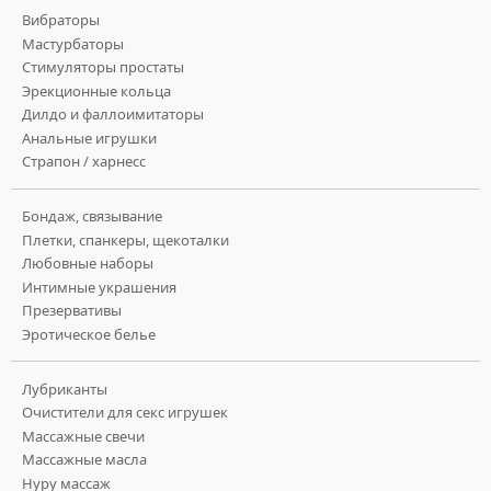
Вибраторы
Мастурбаторы
Стимуляторы простаты
Эрекционные кольца
Дилдо и фаллоимитаторы
Анальные игрушки
Страпон / харнесс
Бондаж, связывание
Плетки, спанкеры, щекоталки
Любовные наборы
Интимные украшения
Презервативы
Эротическое белье
Лубриканты
Очистители для секс игрушек
Массажные свечи
Массажные масла
Нуру массаж