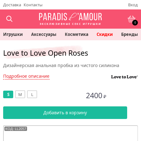
Доставка
Контакты
Вход
0
ЭКСКЛЮЗИВНЫЕ СЕКС ИГРУШКИ
Игрушки
Аксессуары
Косметика
Скидки
Бренды
Love to Love Open Roses
Дизайнерская анальная пробка из чистого силикона
Подробное описание
2400
S
M
L
₽
Добавить в корзину
КОД: LL2057