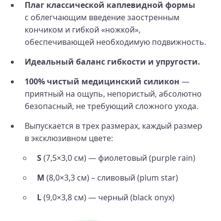
Плаг классической каплевидной формы
с облегчающим введение заостренным
кончиком и гибкой «ножкой»,
обеспечивающей необходимую подвижность.
Идеальный баланс гибкости и упругости.
100% чистый медицинский силикон
—
приятный на ощупь, непористый, абсолютно
безопасный, не требующий сложного ухода.
Выпускается в трех размерах, каждый размер
в эксклюзивном цвете:
S
(7,5×3,0 см) — фиолетовый (purple rain)
M
(8,0×3,3 см) – сливовый (plum star)
L
(9,0×3,8 см) — черный (black onyx)