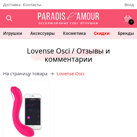
Доставка
Контакты
Вход
0
ЭКСКЛЮЗИВНЫЕ СЕКС ИГРУШКИ
Игрушки
Аксессуары
Косметика
Скидки
Бренды
Lovense Osci / Отзывы и
комментарии
На страницу товара →
Lovense Osci