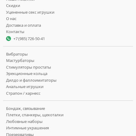
Скидки
Уцененные секс игрушки
О нас
Доставка и оплата
Контакты
+7 (985) 726-50-41
Вибраторы
Мастурбаторы
Стимуляторы простаты
Эрекционные кольца
Дилдо и фаллоимитаторы
Анальные игрушки
Страпон / харнесс
Бондаж, связывание
Плетки, спанкеры, щекоталки
Любовные наборы
Интимные украшения
Презервативы