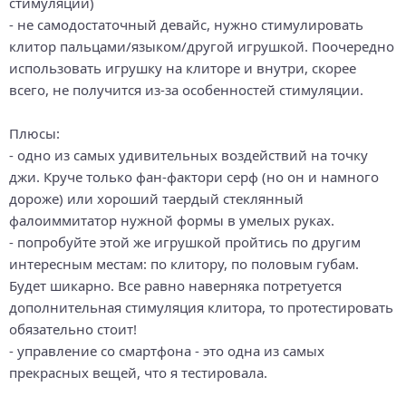
стимуляции)
- не самодостаточный девайс, нужно стимулировать
клитор пальцами/языком/другой игрушкой. Поочередно
использовать игрушку на клиторе и внутри, скорее
всего, не получится из-за особенностей стимуляции.
Плюсы:
- одно из самых удивительных воздействий на точку
джи. Круче только фан-фактори серф (но он и намного
дороже) или хороший таердый стеклянный
фалоиммитатор нужной формы в умелых руках.
- попробуйте этой же игрушкой пройтись по другим
интересным местам: по клитору, по половым губам.
Будет шикарно. Все равно наверняка потретуется
дополнительная стимуляция клитора, то протестировать
обязательно стоит!
- управление со смартфона - это одна из самых
прекрасных вещей, что я тестировала.