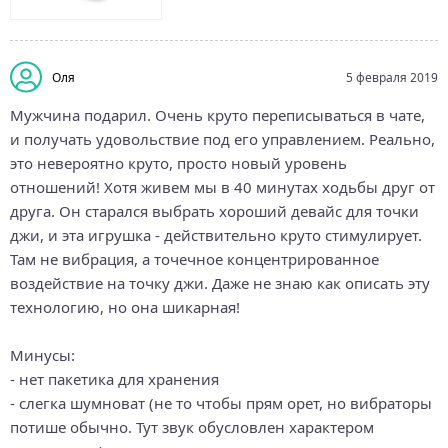
Оля
5 февраля 2019
Мужчина подарил. Очень круто переписываться в чате,
и получать удовольствие под его управлением. Реально,
это невероятно круто, просто новый уровень
отношений! Хотя живем мы в 40 минутах ходьбы друг от
друга. Он старался выбрать хороший девайс для точки
джи, и эта игрушка - действительно круто стимулирует.
Там не вибрация, а точечное концентрированное
воздействие на точку джи. Даже не знаю как описать эту
технологию, но она шикарная!
Минусы:
- нет пакетика для хранения
- слегка шумноват (не то чтобы прям орет, но вибраторы
потише обычно. Тут звук обусловлен характером