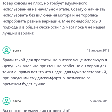
Товар совсем не плох, но требует вдумчивого
использования на начальном этапе. Советую начинать
использовать без включения мотора и не торопясь
испробовать разные вариации. Мне понадобилось 3
подхода и в общей сложности 1.5 часа пока я не нашел
лучший вариант.
sonya
18 апреля 2013
брали такой для простаты, но в итоге чаще использую я
(девушка). анально приятен, но особенно он хорош для
точки g, прямо вот "то что надо". для мужа толстоватый,
при введении ему дискомфортно, возможно со
временем будет лучше
serge
5 марта 2013
Вы просто не умеете их готовить! :)))