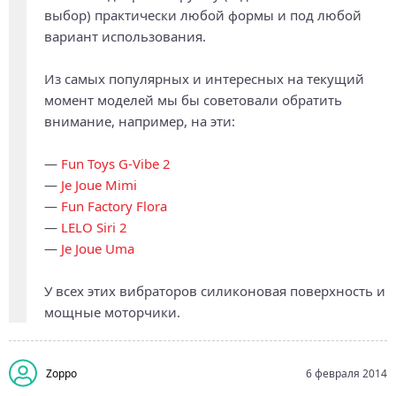
выбор) практически любой формы и под любой
вариант использования.
Из самых популярных и интересных на текущий
момент моделей мы бы советовали обратить
внимание, например, на эти:
—
Fun Toys G-Vibe 2
—
Je Joue Mimi
—
Fun Factory Flora
—
LELO Siri 2
—
Je Joue Uma
У всех этих вибраторов силиконовая поверхность и
мощные моторчики.
Zорро
6 февраля 2014