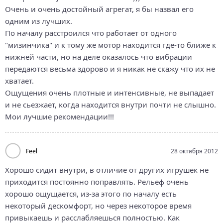
Очень и очень достойный агрегат, я бы назвал его
одним из лучших.
По началу расстроился что работает от одного
"мизинчика" и к тому же мотор находится где-то ближе к
нижней части, но на деле оказалось что вибрации
передаются весьма здорово и я никак не скажу что их не
хватает.
Ощущения очень плотные и интенсивные, не выпадает
и не сьезжает, когда находится внутри почти не слышно.
Мои лучшие рекомендации!!!
Feel
28 октября 2012
Хорошо сидит внутри, в отличие от других игрушек не
приходится постоянно поправлять. Рельеф очень
хорошо ощущается, из-за этого по началу есть
некоторый дескомфорт, но через некоторое время
привыкаешь и расслабляешься полностью. Как