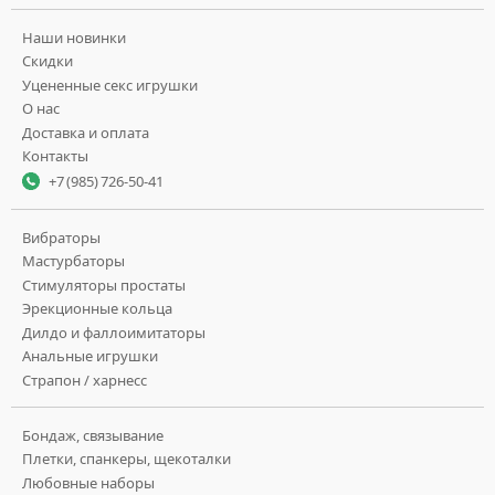
Наши новинки
Скидки
Уцененные секс игрушки
О нас
Доставка и оплата
Контакты
+7 (985) 726-50-41
Вибраторы
Мастурбаторы
Стимуляторы простаты
Эрекционные кольца
Дилдо и фаллоимитаторы
Анальные игрушки
Страпон / харнесс
Бондаж, связывание
Плетки, спанкеры, щекоталки
Любовные наборы