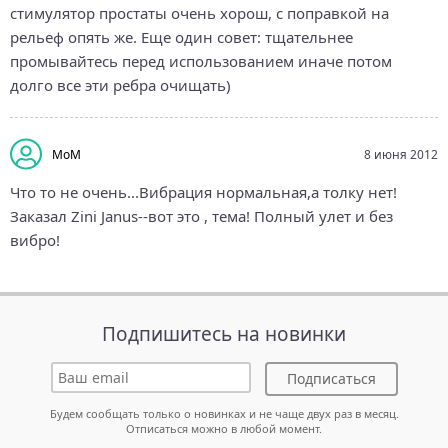
стимулятор простаты очень хорош, с поправкой на
рельеф опять же. Еще один совет: тщательнее
промывайтесь перед использованием иначе потом
долго все эти ребра очищать)
MoM
8 июня 2012
Что то не очень...Вибрация нормальная,а толку нет!
Заказал Zini Janus--вот это , тема! Полный улет и без
вибро!
Подпишитесь на новинки
Подписаться
Будем сообщать только о новинках и не чаще двух раз в месяц.
Отписаться можно в любой момент.