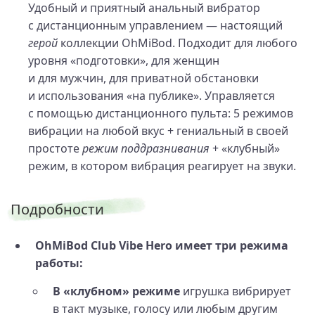
Удобный и приятный анальный вибратор
с дистанционным управлением — настоящий
герой
коллекции OhMiBod. Подходит для любого
уровня «подготовки», для женщин
и для мужчин, для приватной обстановки
и использования «на публике». Управляется
с помощью дистанционного пульта: 5 режимов
вибрации на любой вкус + гениальный в своей
простоте
режим поддразнивания
+ «клубный»
режим, в котором вибрация реагирует на звуки.
Подробности
OhMiBod Club Vibe Hero имеет три режима
работы:
В «клубном» режиме
игрушка вибрирует
в такт музыке, голосу или любым другим