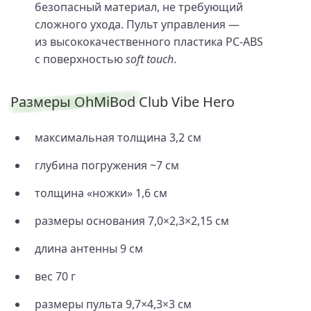
безопасный материал, не требующий
сложного ухода. Пульт управления —
из высококачественного пластика PC‑ABS
с поверхностью
soft touch
.
Размеры OhMiBod Club Vibe Hero
максимальная толщина 3,2 см
глубина погружения ~7 см
толщина «ножки» 1,6 см
размеры основания 7,0×2,3×2,15 см
длина антенны 9 см
вес 70 г
размеры пульта 9,7×4,3×3 см