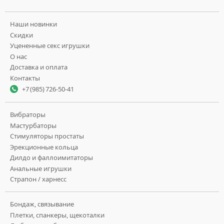
Наши новинки
Скидки
Уцененные секс игрушки
О нас
Доставка и оплата
Контакты
+7 (985) 726-50-41
Вибраторы
Мастурбаторы
Стимуляторы простаты
Эрекционные кольца
Дилдо и фаллоимитаторы
Анальные игрушки
Страпон / харнесс
Бондаж, связывание
Плетки, спанкеры, щекоталки