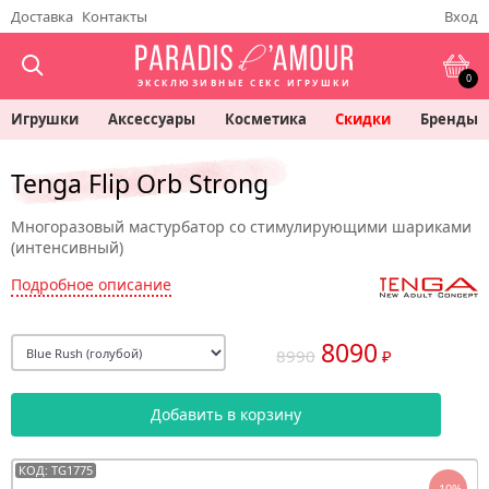
Доставка
Контакты
Вход
0
ЭКСКЛЮЗИВНЫЕ СЕКС ИГРУШКИ
Игрушки
Аксессуары
Косметика
Скидки
Бренды
Tenga Flip Orb Strong
Многоразовый мастурбатор со стимулирующими шариками
(интенсивный)
Подробное описание
8090
8990
₽
Добавить в корзину
КОД: TG1775
-10%