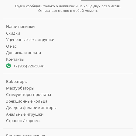
Будем сообщать только о новинках и не чаще двух раз в месяц.
Отписаться можно в любой момент.
Наши новинки
Скидки
Уцененные секс игрушки
О нас
Доставка и оплата
Контакты
+7 (985) 726-50-41
Вибраторы
Мастурбаторы
Стимуляторы простаты
Эрекционные кольца
Дилдо и фаллоимитаторы
Анальные игрушки
Страпон / харнесс
Бондаж, связывание