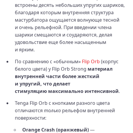
встроены десять небольших упругих шариков,
благодаря которым внутренняя структура
мастурбатора ощущается волнующе тесной
и очень рельефной. При введении члена
шарики смещаются и соударяются, делая
удовольствие еще более насыщенным
и ярким.
По сравнению с «обычным»
Flip Orb
(корпус
белого цвета) у Flip Orb Strong
материал
внутренней части более жесткий
и упругий, что делает
стимуляцию максимально интенсивной
.
Tenga Flip Orb с кнопками разного цвета
отличаются
только
рельефом внутренней
поверхности:
Orange Crash (оранжевый)
—