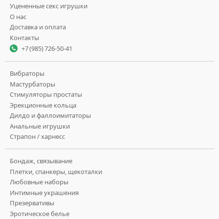
Уцененные секс игрушки
О нас
Доставка и оплата
Контакты
+7 (985) 726-50-41
Вибраторы
Мастурбаторы
Стимуляторы простаты
Эрекционные кольца
Дилдо и фаллоимитаторы
Анальные игрушки
Страпон / харнесс
Бондаж, связывание
Плетки, спанкеры, щекоталки
Любовные наборы
Интимные украшения
Презервативы
Эротическое белье