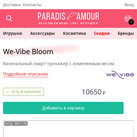
Доставка
Контакты
Вход
0
ЭКСКЛЮЗИВНЫЕ СЕКС ИГРУШКИ
Игрушки
Аксессуары
Косметика
Скидки
Бренды
We-Vibe Bloom
Вагинальный смарт-тренажер с изменяемым весом
Подробное описание
10650
Есть в наличии
₽
Добавить в корзину
КОД: WE1126