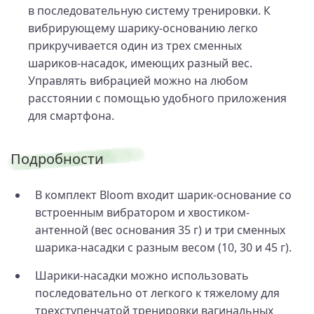
в последовательную систему тренировки. К
вибрирующему шарику-основанию легко
прикручивается один из трех сменных
шариков-насадок, имеющих разный вес.
Управлять вибрацией можно на любом
расстоянии с помощью удобного приложения
для смартфона.
Подробности
В комплект Bloom входит шарик-основание со
встроенным вибратором и хвостиком-
антенной (вес основания 35 г) и три сменных
шарика-насадки с разным весом (10, 30 и 45 г).
Шарики-насадки можно использовать
последовательно от легкого к тяжелому для
трехступенчатой тренировки вагинальных