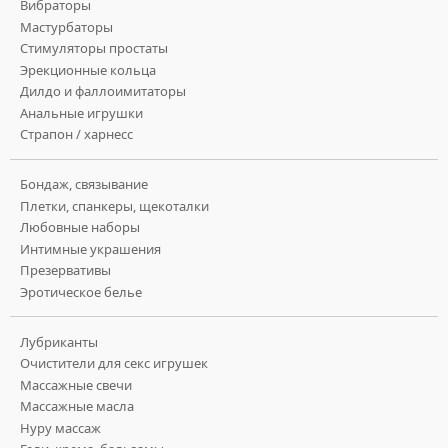
Вибраторы
Мастурбаторы
Стимуляторы простаты
Эрекционные кольца
Дилдо и фаллоимитаторы
Анальные игрушки
Страпон / харнесс
Бондаж, связывание
Плетки, спанкеры, щекоталки
Любовные наборы
Интимные украшения
Презервативы
Эротическое белье
Лубриканты
Очистители для секс игрушек
Массажные свечи
Массажные масла
Нуру массаж