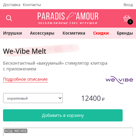
Доставка
Контакты
Вход
0
ЭКСКЛЮЗИВНЫЕ СЕКС ИГРУШКИ
Игрушки
Аксессуары
Косметика
Скидки
Бренды
We-Vibe Melt
Бесконтактный «вакуумный» стимулятор клитора
с приложением
Подробное описание
12400
₽
Добавить в корзину
КОД: WE1459