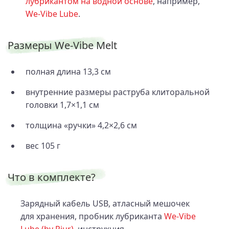
лубрикантом на водной основе
, например,
We-Vibe Lube
.
Размеры We-Vibe Melt
полная длина 13,3 см
внутренние размеры раструба клиторальной
головки 1,7×1,1 см
толщина «ручки» 4,2×2,6 см
вес 105 г
Что в комплекте?
Зарядный кабель USB, атласный мешочек
для хранения, пробник лубриканта
We‑Vibe
Lube (by Pjur)
, инструкция.