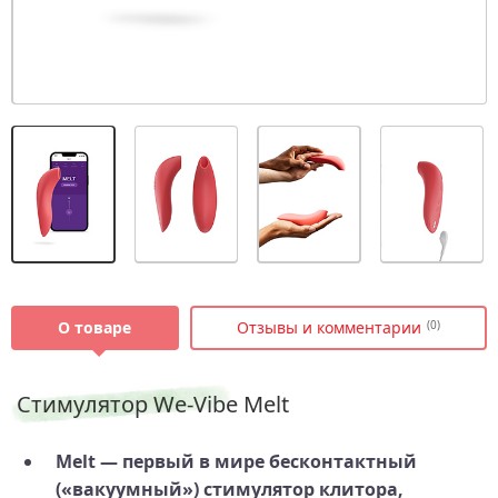
О товаре
Отзывы и комментарии
(0)
Стимулятор We-Vibe Melt
Melt — первый в мире бесконтактный
(«вакуумный») стимулятор клитора,