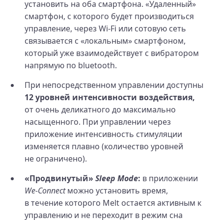
установить на оба смартфона. «Удаленный»
смартфон, с которого будет производиться
управление, через Wi‑Fi или сотовую сеть
связывается с «локальным» смартфоном,
который уже взаимодействует с вибратором
напрямую по bluetooth.
При непосредственном управлении доступны
12 уровней интенсивности воздействия,
от очень деликатного до максимально
насыщенного. При управлении через
приложение интенсивность стимуляции
изменяется плавно (количество уровней
не ограничено).
«Продвинутый»
Sleep Mode
:
в приложении
We‑Connect
можно установить время,
в течение которого Melt остается активным к
управлению и не переходит в режим сна