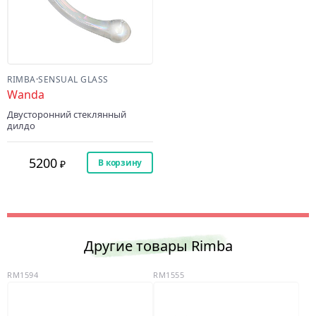
RIMBA
·
SENSUAL GLASS
Wanda
Двусторонний стеклянный
дилдо
5200
В корзину
Другие товары Rimba
RM1594
RM1555