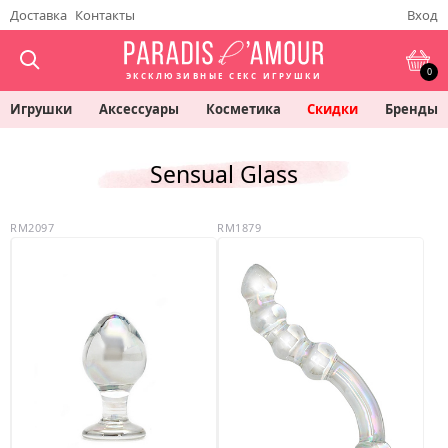
Доставка
Контакты
Вход
0
ЭКСКЛЮЗИВНЫЕ СЕКС ИГРУШКИ
Игрушки
Аксессуары
Косметика
Скидки
Бренды
Sensual Glass
RM2097
RM1879