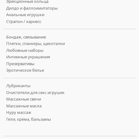
Эрекционные кольца
Дилдо и фаллоимитаторы
Анальные игрушки
Страпон / харнесс
Бондаж, связывание
Плетки, спанкеры, щекоталки
Любовные наборы
Интимные украшения
Презервативы
Эротическое белье
Лубриканты
Очистители для секс игрушек
Массажные свечи
Массажные масла
Нуру массаж
Гели, крема, бальзамы