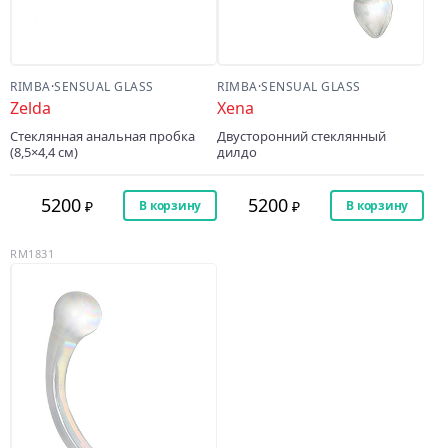
RIMBA
·
SENSUAL GLASS
RIMBA
·
SENSUAL GLASS
Zelda
Xena
Стеклянная анальная пробка
Двусторонний стеклянный
(8,5×4,4 см)
дилдо
5200
5200
В корзину
В корзину
RM1831