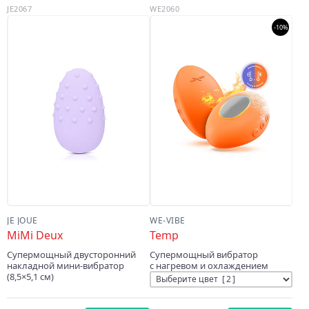
JE2067
WE2060
-10%
JE JOUE
WE-VIBE
MiMi Deux
Temp
Супермощный двусторонний
Супермощный вибратор
накладной мини‑вибратор
с нагревом и охлаждением
(8,5×5,1 см)