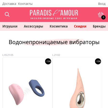
Доставка
Контакты
Вход
0
ЭКСКЛЮЗИВНЫЕ СЕКС ИГРУШКИ
Игрушки
Аксессуары
Косметика
Скидки
Бренды
Водонепроницаемые вибраторы
LXS2105
L2102
-15%
-10%