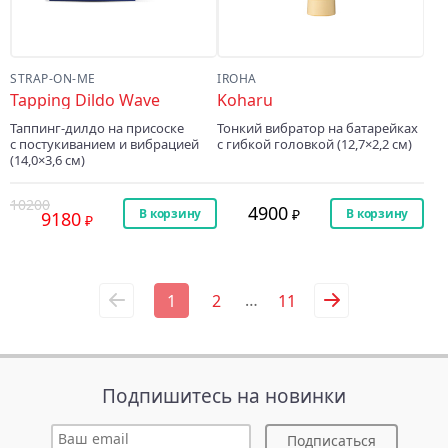
STRAP-ON-ME
IROHA
Tapping Dildo Wave
Koharu
Таппинг-дилдо на присоске
Тонкий вибратор на батарейках
с постукиванием и вибрацией
с гибкой головкой (12,7×2,2 см)
(14,0×3,6 см)
10200
4900
В корзину
В корзину
9180
…
1
2
11
Подпишитесь на новинки
Подписаться