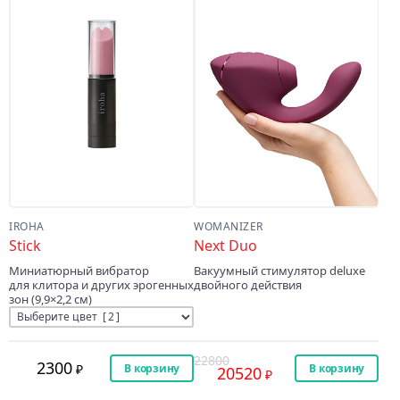
IROHA
WOMANIZER
Stick
Next Duo
Миниатюрный вибратор
Вакуумный стимулятор deluxe
для клитора и других эрогенных
двойного действия
зон (9,9×2,2 см)
22800
2300
В корзину
В корзину
20520