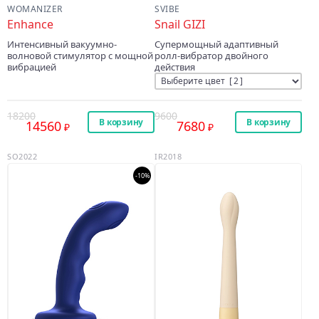
WOMANIZER
SVIBE
Enhance
Snail GIZI
Интенсивный вакуумно-
Супермощный адаптивный
волновой стимулятор с мощной
ролл-вибратор двойного
вибрацией
действия
18200
9600
В корзину
В корзину
14560
7680
SO2022
IR2018
-10%