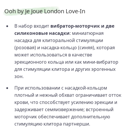
Ooh by Je Joue London Love-In
В набор входит
вибратор-моторчик и две
силиконовые насадки
: миниатюрная
насадка для клиторальной стимуляции
(розовая) и насадка‑кольцо (синяя), которая
может использоваться в качестве
эрекционного кольца или как мини‑вибратор
для стимуляции клитора и других эрогенных
зон.
При использовании с насадкой‑кольцом
плотный и нежный обхват ограничивает отток
крови, что способствует усилению эрекции и
задерживает семяизвержение; встроенный
моторчик обеспечивает дополнительную
стимуляцию клитора партнерши.