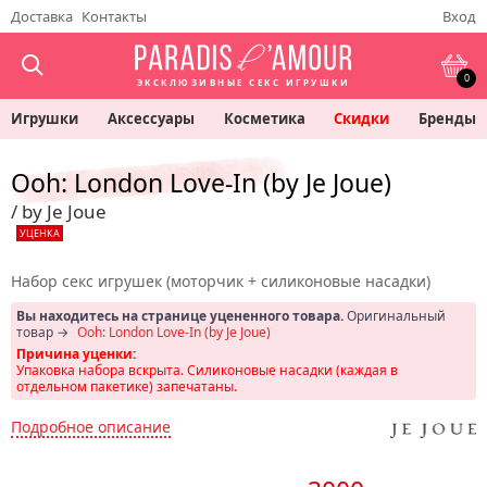
Доставка
Контакты
Вход
0
ЭКСКЛЮЗИВНЫЕ СЕКС ИГРУШКИ
Игрушки
Аксессуары
Косметика
Скидки
Бренды
Ooh: London Love-In (by Je Joue)
/ by Je Joue
УЦЕНКА
Набор секс игрушек (моторчик + силиконовые насадки)
Вы находитесь на странице уцененного товара.
Оригинальный
товар →
Ooh: London Love-In (by Je Joue)
Причина уценки:
Упаковка набора вскрыта. Силиконовые насадки (каждая в
отдельном пакетике) запечатаны.
Подробное описание