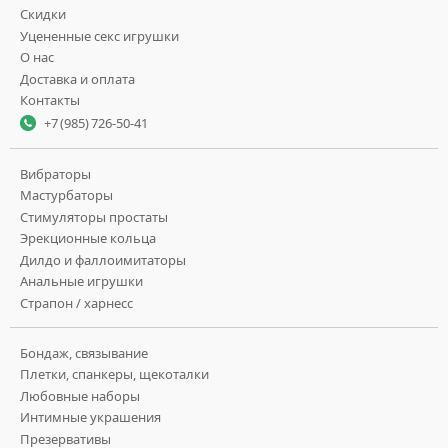
Скидки
Уцененные секс игрушки
О нас
Доставка и оплата
Контакты
+7 (985) 726-50-41
Вибраторы
Мастурбаторы
Стимуляторы простаты
Эрекционные кольца
Дилдо и фаллоимитаторы
Анальные игрушки
Страпон / харнесс
Бондаж, связывание
Плетки, спанкеры, щекоталки
Любовные наборы
Интимные украшения
Презервативы