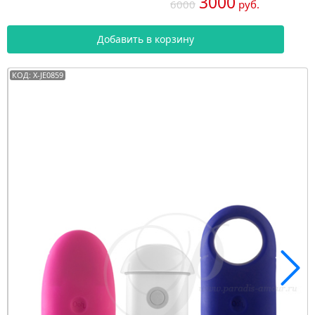
3000
6000
руб.
Добавить в корзину
КОД: X-JE0859