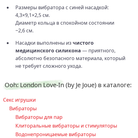
Размеры вибратора с синей насадкой:
4,3×9,1×2,5 см.
Диаметр кольца в спокойном состоянии
~2,6 см.
Насадки выполнены из
чистого
медицинского силикона
— приятного,
абсолютно безопасного материала, который
не требует сложного ухода.
Ooh: London Love-In (by Je Joue) в каталоге:
Секс игрушки
Вибраторы
Вибраторы для пар
Клиторальные вибраторы и стимуляторы
Водонепроницаемые вибраторы