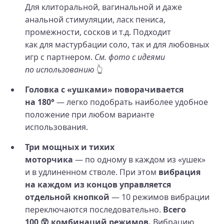
Для клиторальной, вагинальной и даже
анальной стимуляции, ласк пениса,
промежности, сосков и т.д. Подходит
как для мастурбации соло, так и для любовных
игр с партнером.
См. фото с идеями
по использованию
👆
Головка с «ушками» поворачивается
на 180°
— легко подобрать наиболее удобное
положение при любом варианте
использования.
Три мощных и тихих
моторчика
— по одному в каждом из «ушек»
и в удлиненном стволе. При этом
вибрация
на каждом из концов управляется
отдельной кнопкой
— 10 режимов вибрации
переключаются последовательно.
Всего
100 😲 комбинаций режимов.
Вибрацию