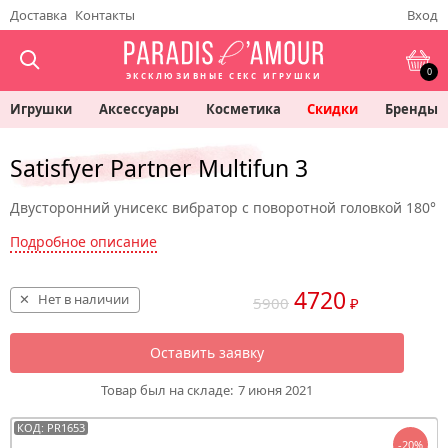
Доставка
Контакты
Вход
0
ЭКСКЛЮЗИВНЫЕ СЕКС ИГРУШКИ
Игрушки
Аксессуары
Косметика
Скидки
Бренды
Satisfyer Partner Multifun 3
Двусторонний унисекс вибратор с поворотной головкой 180°
Подробное описание
4720
Нет в наличии
5900
₽
Оставить заявку
Товар был на складе:
7 июня 2021
КОД: PR1653
-20%