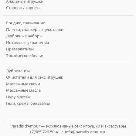
Анальные игрушки
Страпон / харнесс
Бондаж, связывание
Плетки, спанкеры, щекоталки
Любовные наборы
Интимные украшения
Презервативы
Эротическое белье
Лубриканты
Очистители для секс игрушек
Массажные свечи
Массажные масла
Нуру массаж
Гели, крема, бальзамы
Paradis d'Amour — эксклюзивные секс игрушки и аксессуары
+7(985)726-50-41 •
info@paradis-amour.ru