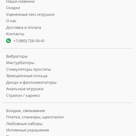
Наши новинки
Скидки
Уцененные секс игрушки
О нас
Доставка и оплата
Контакты
+7 (985) 726-50-41
Вибраторы
Мастурбаторы
Стимуляторы простаты
Эрекционные кольца
Дилдо и фаллоимитаторы
Анальные игрушки
Страпон / харнесс
Бондаж, связывание
Плетки, спанкеры, щекоталки
Любовные наборы
Интимные украшения