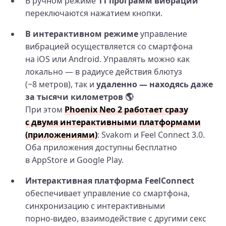
В ручном режиме
11 программ вибрации
переключаются нажатием кнопки.
В интерактивном режиме
управление
вибрацией осуществляется со смартфона
на iOS или Android. Управлять можно как
локально — в радиусе действия блютуз
(~8 метров), так и
удаленно — находясь даже
за тысячи километров 🌎
При этом
Phoenix Neo 2 работает сразу
с двумя интерактивными платформами
(приложениями)
: Svakom и Feel Connect 3.0.
Оба приложения доступны бесплатно
в AppStore и Google Play.
Интерактивная платформа FeelConnect
обеспечивает управление со смартфона,
синхронизацию с интерактивными
порно‑видео, взаимодействие с другими секс