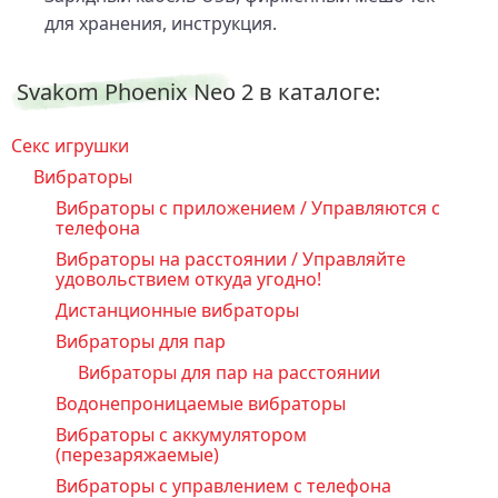
для хранения, инструкция.
Svakom Phoenix Neo 2 в каталоге:
Секс игрушки
Вибраторы
Вибраторы с приложением / Управляются с
телефона
Вибраторы на расстоянии / Управляйте
удовольствием откуда угодно!
Дистанционные вибраторы
Вибраторы для пар
Вибраторы для пар на расстоянии
Водонепроницаемые вибраторы
Вибраторы с аккумулятором
(перезаряжаемые)
Вибраторы с управлением с телефона