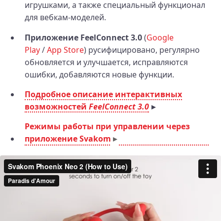
игрушками, а также специальный функционал
для вебкам‑моделей.
Приложение FeelConnect 3.0
(
Google
Play
/
App Store
) русифицировано, регулярно
обновляется и улучшается, исправляются
ошибки, добавляются новые функции.
Подробное описание интерактивных
возможностей
FeelConnect 3.0
Режимы работы при управлении через
приложение Svakom