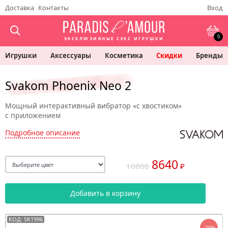
Доставка
Контакты
Вход
0
ЭКСКЛЮЗИВНЫЕ СЕКС ИГРУШКИ
Игрушки
Аксессуары
Косметика
Скидки
Бренды
Svakom Phoenix Neo 2
Мощный интерактивный вибратор «с хвостиком»
с приложением
Подробное описание
8640
10800
₽
Добавить в корзину
КОД: SK1996
-20%